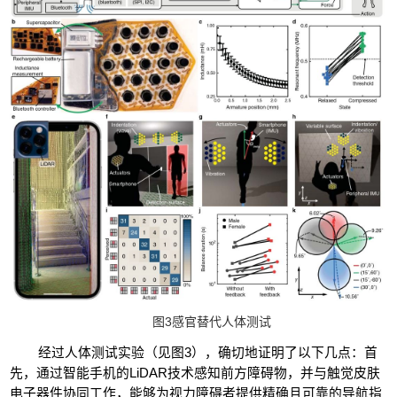
3
图
感官替代人体测试
经过人体测试实验（见图
3
），确切地证明了以下几点：首
先，通过智能手机的
LiDAR
技术感知前方障碍物，并与触觉皮肤
电子器件协同工作，能够为视力障碍者提供精确且可靠的导航指