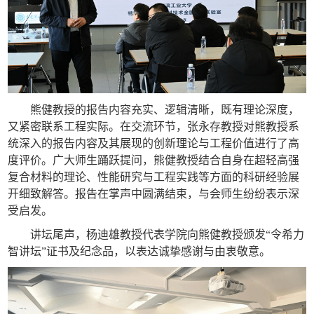
熊健教授的报告内容充实、逻辑清晰，既有理论深度，
又紧密联系工程实际。在交流环节，张永存教授对熊教授系
统深入的报告内容及其展现的创新理论与工程价值进行了高
度评价。广大师生踊跃提问，熊健教授结合自身在超轻高强
复合材料的理论、性能研究与工程实践等方面的科研经验展
开细致解答。报告在掌声中圆满结束，与会师生纷纷表示深
受启发。
讲坛尾声，杨迪雄教授代表学院向熊健教授颁发“令希力
智讲坛”证书及纪念品，以表达诚挚感谢与由衷敬意。