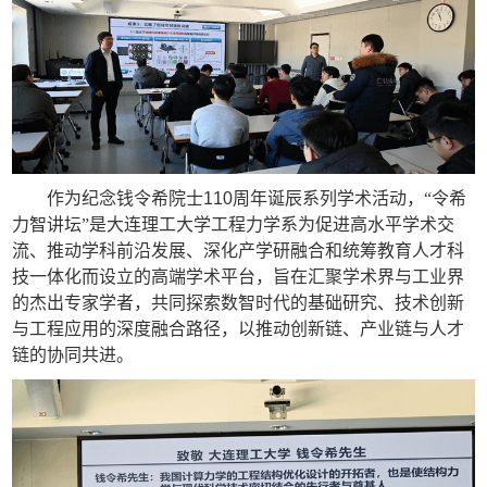
作为纪念钱令希院士
110
周年诞辰系列学术活动，“令希
力智讲坛”是大连理工大学工程力学系为促进高水平学术交
流、推动学科前沿发展、深化产学研融合和统筹教育人才科
技一体化而设立的高端学术平台，旨在汇聚学术界与工业界
的杰出专家学者，共同探索数智时代的基础研究、技术创新
与工程应用的深度融合路径，以推动创新链、产业链与人才
链的协同共进。