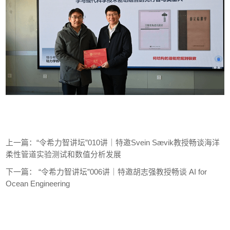
上一篇：
“令希力智讲坛”010讲｜特邀Svein Sævik教授畅谈海洋
柔性管道实验测试和数值分析发展
下一篇：
“令希力智讲坛”006讲｜特邀胡志强教授畅谈 AI for
Ocean Engineering