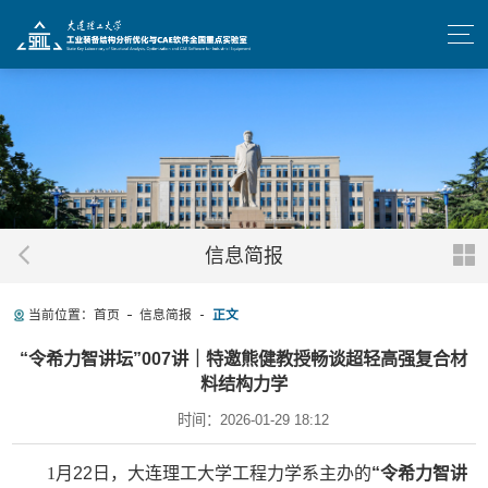
信息简报
当前位置：
首页
信息简报
正文
“令希力智讲坛”007讲｜特邀熊健教授畅谈超轻高强复合材
料结构力学
时间：2026-01-29 18:12
1
月
22
日，大连理工大学工程力学系主办的
“令希力智讲