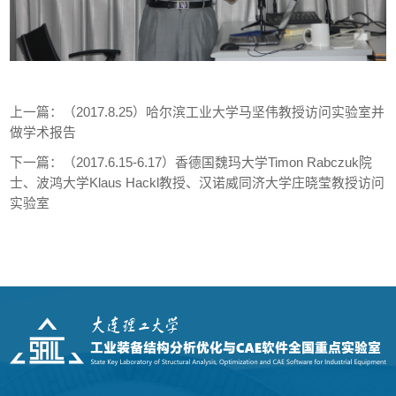
上一篇：
（2017.8.25）哈尔滨工业大学马坚伟教授访问实验室并
做学术报告
下一篇：
（2017.6.15-6.17）香德国魏玛大学Timon Rabczuk院
士、波鸿大学Klaus Hackl教授、汉诺威同济大学庄晓莹教授访问
实验室