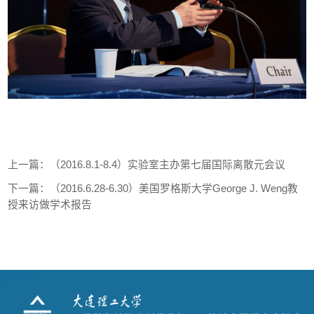
上一篇：
（2016.8.1-8.4）实验室主办第七届国际离散元会议
下一篇：
（2016.6.28-6.30）美国罗格斯大学George J. Weng教
授来访做学术报告