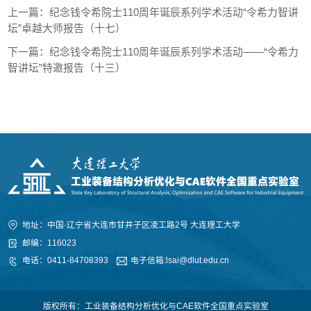
上一篇：
纪念钱令希院士110周年诞辰系列学术活动“令希力智讲
坛”卓越大师报告（十七）
下一篇：
纪念钱令希院士110周年诞辰系列学术活动——“令希力
智讲坛”特邀报告（十三）
地址：中国·辽宁省大连市甘井子区凌工路2号 大连理工大学
邮编：116023
电话：0411-84708393
电子信箱:lsai@dlut.edu.cn
版权所有：工业装备结构分析优化与CAE软件全国重点实验室