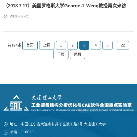
（2018.7.17）美国罗格斯大学George J. Weng教授再次来访
2020-07-25
...
首页
上页
1
2
3
4
5
22
共194条
下页
尾页
地址：中国·辽宁省大连市甘井子区凌工路2号 大连理工大学
邮编：116023